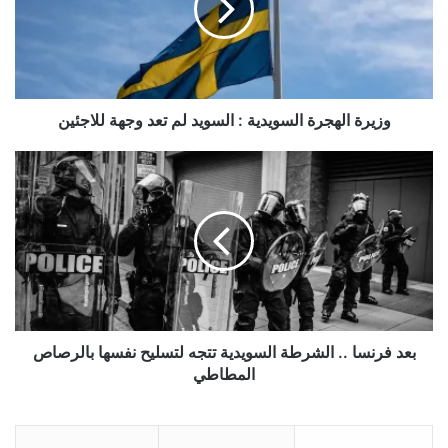
السويد
لم
تعد
وجهة
للاجئين
وزيرة الهجرة السويدية : السويد لم تعد وجهة للاجئين
بعد
فرنسا
..
الشرطة
السويدية
تتجه
لتسليح
نفسها
بالرصاص
المطاطي
بعد فرنسا .. الشرطة السويدية تتجه لتسليح نفسها بالرصاص
المطاطي