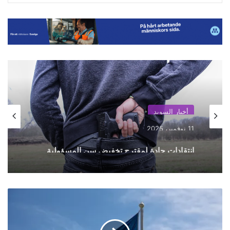
أخبار السويد
11 نوفمبر، 2025
انتقادات حادة لمقترح تخفيض سن المسؤولية
الجنائية بسبب “خطر تجنيد الأطفال”
وزيرة
الهجرة
السويدية
: