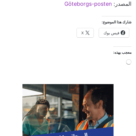
المصدر:
Göteborgs-posten
شارك هذا الموضوع:
فيس بوك
X
معجب بهذه:
جاري
التحميل…