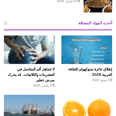
27 فبراير، 2026
أحدث المواد المضافة
إطلاق جائزة ستوكهولم للثقافة
لا تتجاهل ألم المفاصل في
العربية 2026
العشرينات والثلاثينات.. قد ينذرك
بمرض خطير
3 يونيو، 2026
3 مارس، 2026