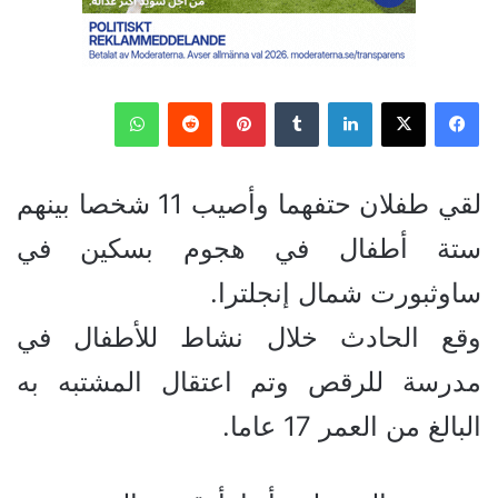
فيسبوك
‫X
لينكدإن
بينتيريست
واتساب
لقي طفلان حتفهما وأصيب 11 شخصا بينهم
ستة أطفال في هجوم بسكين في
ساوثبورت شمال إنجلترا.
وقع الحادث خلال نشاط للأطفال في
مدرسة للرقص وتم اعتقال المشتبه به
البالغ من العمر 17 عاما.