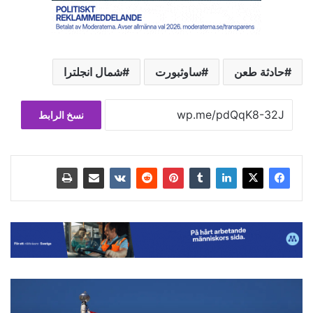
حادثة طعن
ساوثبورت
شمال انجلترا
نسخ الرابط