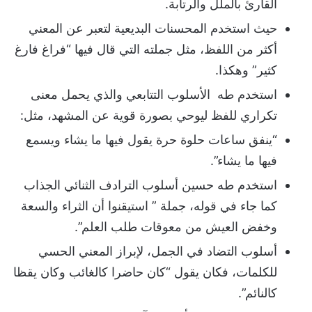
القارئ بالملل والرتابة.
حيث استخدم المحسنات البديعية لتعبر عن المعني
أكثر من اللفظ، مثل جملته التي قال فيها “فراغ فارغ
كثير” وهكذا.
استخدم طه الأسلوب التتابعي والذي يحمل معنى
تكراري للفظ ليوحي بصورة قوية عن المشهد، مثل:
“ينفق ساعات حلوة حرة يقول فيها ما يشاء ويسمع
فيها ما يشاء”.
استخدم طه حسين أسلوب الترادف الثنائي الجذاب
كما جاء في قوله، جملة ” استيقنوا أن الثراء والسعة
وخفض العيش من معوقات طلب العلم”.
أسلوب التضاد في الجمل، لإبراز المعني الحسي
للكلمات، فكان يقول “كان حاضرا كالغائب وكان يقظا
كالنائم”.