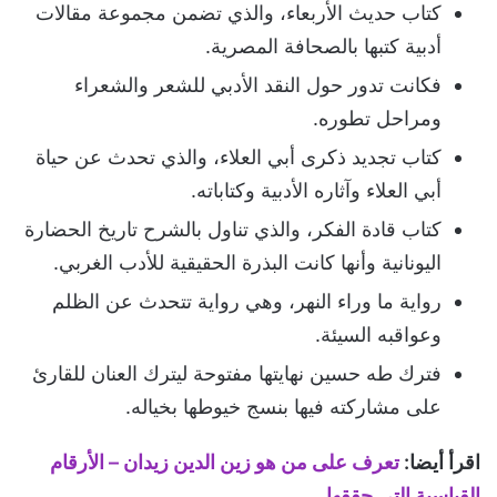
كتاب حديث الأربعاء، والذي تضمن مجموعة مقالات
أدبية كتبها بالصحافة المصرية.
فكانت تدور حول النقد الأدبي للشعر والشعراء
ومراحل تطوره.
كتاب تجديد ذكرى أبي العلاء، والذي تحدث عن حياة
أبي العلاء وآثاره الأدبية وكتاباته.
كتاب قادة الفكر، والذي تناول بالشرح تاريخ الحضارة
اليونانية وأنها كانت البذرة الحقيقية للأدب الغربي.
رواية ما وراء النهر، وهي رواية تتحدث عن الظلم
وعواقبه السيئة.
فترك طه حسين نهايتها مفتوحة ليترك العنان للقارئ
على مشاركته فيها بنسج خيوطها بخياله.
اقرأ أيضا:
تعرف على من هو زين الدين زيدان – الأرقام
القياسية التي حققها