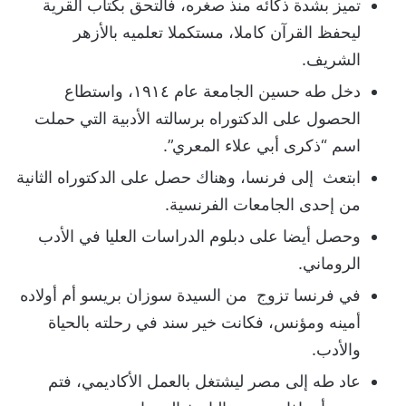
تميز بشدة ذكائه منذ صغره، فالتحق بكتاب القرية
ليحفظ القرآن كاملا، مستكملا تعلميه بالأزهر
الشريف.
دخل طه حسين الجامعة عام ١٩١٤، واستطاع
الحصول على الدكتوراه برسالته الأدبية التي حملت
اسم “ذكرى أبي علاء المعري”.
ابتعث إلى فرنسا، وهناك حصل على الدكتوراه الثانية
من إحدى الجامعات الفرنسية.
وحصل أيضا على دبلوم الدراسات العليا في الأدب
الروماني.
في فرنسا تزوج من السيدة سوزان بريسو أم أولاده
أمينه ومؤنس، فكانت خير سند في رحلته بالحياة
والأدب.
عاد طه إلى مصر ليشتغل بالعمل الأكاديمي، فتم