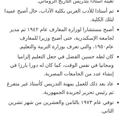
تعينه أستاذا بتدريس التاريخ الروماني.
ثم أستاذا للأدب العربي بكلية الآداب، حال أصبح عميدا
لتلك الكلية.
أصبح مستشارا لوزارة المعارف عام ١٩٤٢ ثم مدير
لجامعة الإسكندرية، حتى أصبح وزيرا للمعارف
عام١٩٥٠، والتي تعرف بوزارة التربية والتعليم.
كان لطه حسين الفضل في جعل التعليم إلزاميا
ومجانيا في نفس الوقت، كما كان له دورا بارزا في
إنشاء عدد من الجامعات المصرية.
عاد بعد ذلك للعمل بمهنة التدريس كأستاذ غير متفرغ
ثم رئيس تحرير لجريدة الجمهورية.
توفي عام ١٩٧٣ بالثامن والعشرين من شهر تشرين
الثاني.