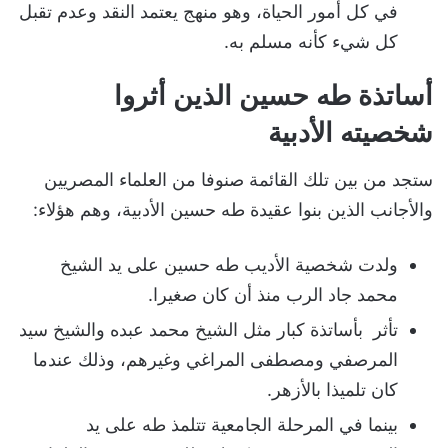
في كل أمور الحياة، وهو منهج يعتمد النقد وعدم تقبل
كل شيء كأنه مسلم به.
أساتذة طه حسين الذين أثروا
شخصيته الأدبية
ستجد من بين تلك القائمة صنوفا من العلماء المصريين
والأجانب الذين بنوا عقيدة طه حسين الأدبية، وهم هؤلاء:
ولدت شخصية الأديب طه حسين على يد الشيخ
محمد جاد الرب منذ أن كان صغيرا.
تأثر بأساتذة كبار مثل الشيخ محمد عبده والشيخ سيد
المرصفي ومصطفى المراغي وغيرهم، وذلك عندما
كان تلميذا بالأزهر.
بينما في المرحلة الجامعية تتلمذ طه على يد