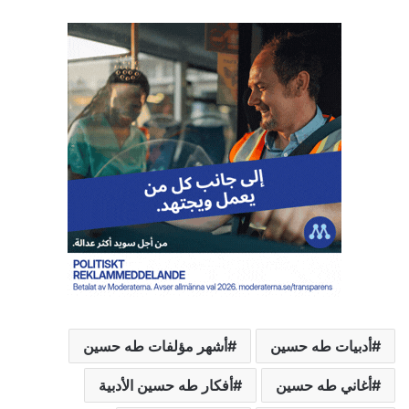
ي
ا
ل
ت
ح
م
ي
ل
…
أدبيات طه حسين
أشهر مؤلفات طه حسين
أغاني طه حسين
أفكار طه حسين الأدبية