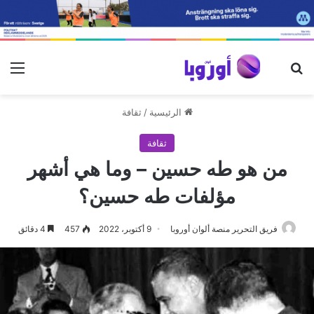
بحث عن
الق
الرئيسية
/
ثقافة
ثقافة
من هو طه حسين – وما هي أشهر
مؤلفات طه حسين؟
فريق التحرير منصة ألوان أوروبا
9 أكتوبر، 2022
457
4 دقائق