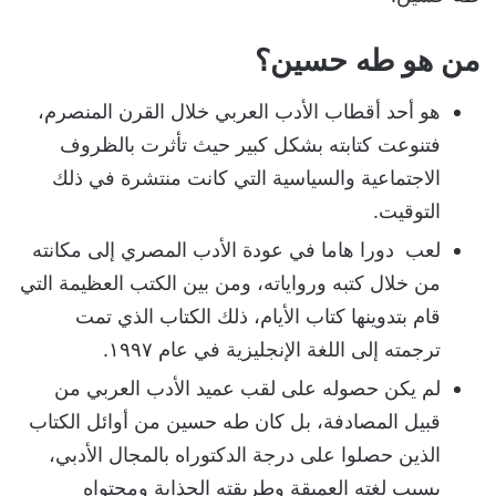
من هو طه حسين؟
هو أحد أقطاب الأدب العربي خلال القرن المنصرم،
فتنوعت كتابته بشكل كبير حيث تأثرت بالظروف
الاجتماعية والسياسية التي كانت منتشرة في ذلك
التوقيت.
لعب دورا هاما في عودة الأدب المصري إلى مكانته
من خلال كتبه ورواياته، ومن بين الكتب العظيمة التي
قام بتدوينها كتاب الأيام، ذلك الكتاب الذي تمت
ترجمته إلى اللغة الإنجليزية في عام ١٩٩٧.
لم يكن حصوله على لقب عميد الأدب العربي من
قبيل المصادفة، بل كان طه حسين من أوائل الكتاب
الذين حصلوا على درجة الدكتوراه بالمجال الأدبي،
بسبب لغته العميقة وطريقته الجذابة ومحتواه