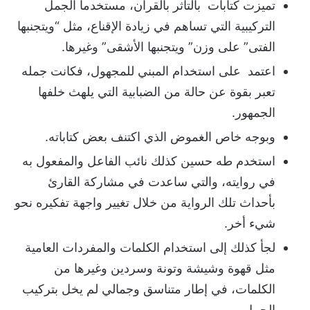
تميزت كتابات بالتأثر بالقرآن، مستخدما الجمل
التركيبية التي تساهم في زيادة الإقناع، مثل “ويتجنبها
الفتى” على وزن” ويتجنبها الأشقى” وغيرها.
اعتمد على استخدام المبني للمجهول، فكانت جمله
تعبر بقوة عن حالة من الضبابية التي يلهث خلفها
الجمهور.
وبوجه خاص الغموض الذي اكتنف بعض كتاباته.
استخدم طه حسين كذلك نائب الفاعل والمفعول به
في روايته، والتي ساعدت في مشاركة القارئ
بأحداث تلك الرواية من خلال تغيير واجهة تفكيره نحو
شيء أخر.
لجأ كذلك إلى استخدام الكلمات والمفردات العامية
مثل قهوة وشيشة وتونة وسردين وغيرها من
الكلمات، في إطار متناسق وجمالي لم يخل بتركيب
الجمل.