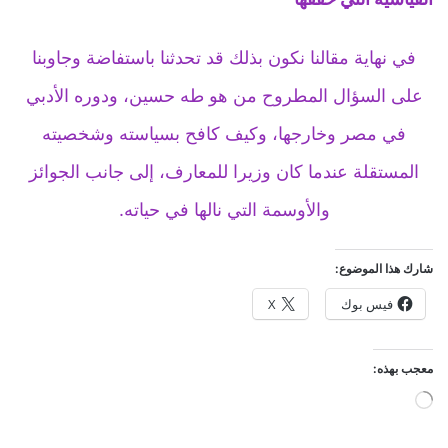
في نهاية مقالنا نكون بذلك قد تحدثنا باستفاضة وجاوبنا
على السؤال المطروح من هو طه حسين، ودوره الأدبي
في مصر وخارجها، وكيف كافح بسياسته وشخصيته
المستقلة عندما كان وزيرا للمعارف، إلى جانب الجوائز
والأوسمة التي نالها في حياته.
شارك هذا الموضوع:
فيس بوك
X
معجب بهذه:
ج
ا
ر