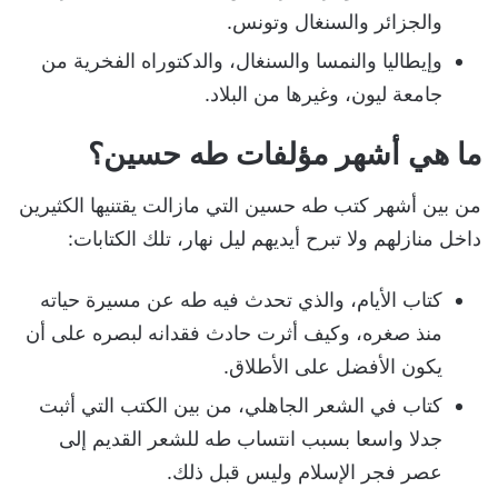
والجزائر والسنغال وتونس.
وإيطاليا والنمسا والسنغال، والدكتوراه الفخرية من
جامعة ليون، وغيرها من البلاد.
ما هي أشهر مؤلفات طه حسين؟
من بين أشهر كتب طه حسين التي مازالت يقتنيها الكثيرين
داخل منازلهم ولا تبرح أيديهم ليل نهار، تلك الكتابات:
كتاب الأيام، والذي تحدث فيه طه عن مسيرة حياته
منذ صغره، وكيف أثرت حادث فقدانه لبصره على أن
يكون الأفضل على الأطلاق.
كتاب في الشعر الجاهلي، من بين الكتب التي أثبت
جدلا واسعا بسبب انتساب طه للشعر القديم إلى
عصر فجر الإسلام وليس قبل ذلك.