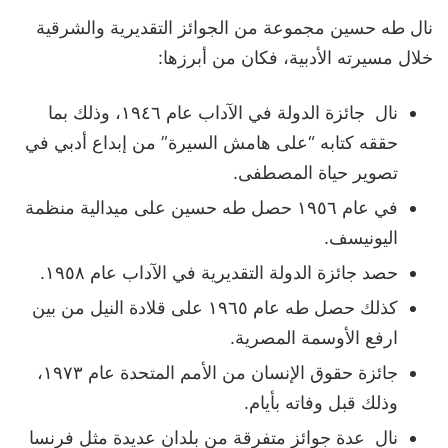
نال طه حسين مجموعة من الجوائز التقديرية والشرقية
خلال مسيرته الأدبية، فكان من أبرزها:
نال جائزة الدولة في الآداب عام ١٩٤٦، وذلك بما
حققه كتابه “على هامش السيرة” من إبداع أدبي في
تصوير حياة المصطفى.
في عام ١٩٥٦ حصل طه حسين على ميدالية منظمة
اليونيسف.
حصد جائزة الدولة التقديرية في الآداب عام ١٩٥٨.
كذلك حصل طه عام ١٩٦٥ على قلادة النيل من بين
ارفع الأوسمة المصرية.
جائزة حقوق الإنسان من الأمم المتحدة عام ١٩٧٣،
وذلك قبل وفاته بأيام.
نال عدة جوائز متفرقة من بلدان عديدة مثل فرنسا