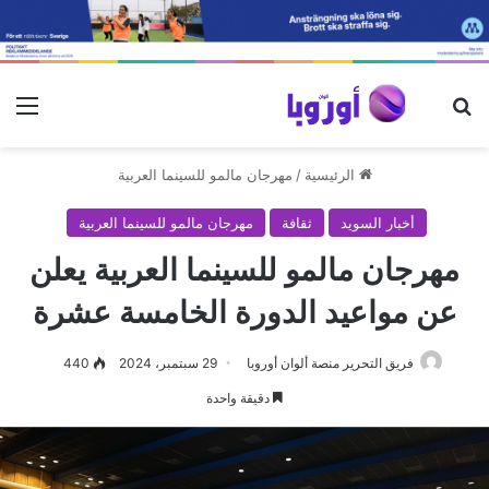
بحث عن
الق
الرئيسية
/
مهرجان مالمو للسينما العربية
أخبار السويد
ثقافة
مهرجان مالمو للسينما العربية
مهرجان مالمو للسينما العربية يعلن
عن مواعيد الدورة الخامسة عشرة
فريق التحرير منصة ألوان أوروبا
29 سبتمبر، 2024
440
دقيقة واحدة