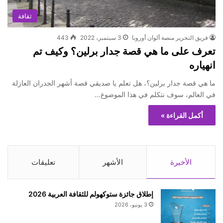
ثقافة
فريق التحرير منصة ألوان أوروبا
3 سبتمبر، 2022
443
تعرف على ما هي قصة جدار برلين؟ وكيف تم
انهياره
ما هي قصة جدار برلين؟، هل تعلم يا صديقي قصة أشهر الجدران العازلة
في العالم، سوف نتكلم في هذا الموضوع…
أكمل القراءة »
الأخيرة
الأشهر
تعليقات
إطلاق جائزة ستوكهولم للثقافة العربية 2026
3 يونيو، 2026