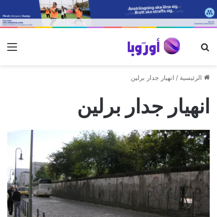
بحث عن
الق
الرئيسية
/
انهيار جدار برلين
انهيار جدار برلين