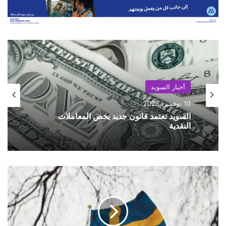
أخبار السويد
أخبار السويد
10 نوفمبر، 2025
10 نوفمبر، 2025
السويد تعتمد قانون جديد يخص المعاملات
النقدية
حريق هائل في مبنى سكني في ستوكهولم
ا
ل
ا
ش
ت
ر