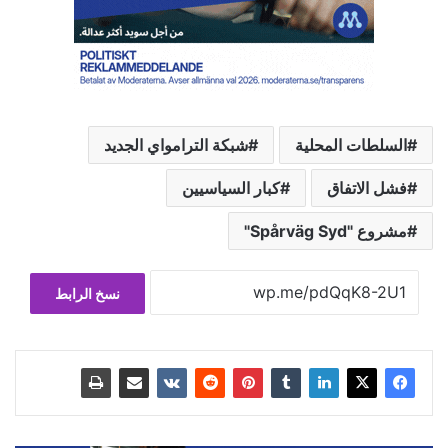
السلطات المحلية
شبكة الترامواي الجديد
فشل الاتفاق
كبار السياسيين
مشروع "Spårväg Syd"
نسخ الرابط