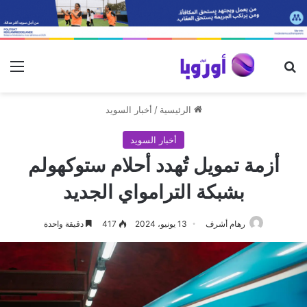
بحث عن
الق
الرئيسية
/
أخبار السويد
أخبار السويد
أزمة تمويل تُهدد أحلام ستوكهولم
بشبكة الترامواي الجديد
رهام أشرف
13 يونيو، 2024
417
دقيقة واحدة