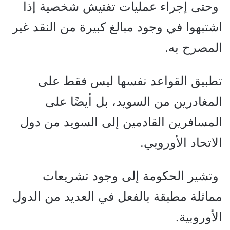
وحتى إجراء عمليات تفتيش شخصية إذا
اشتبهوا في وجود مبالغ كبيرة من النقد غير
المصرح به.
تطبيق القواعد نفسها ليس فقط على
المغادرين من السويد، بل أيضًا على
المسافرين القادمين إلى السويد من دول
الاتحاد الأوروبي.
وتشير الحكومة إلى وجود تشريعات
مماثلة مطبقة بالفعل في العديد من الدول
الأوروبية.