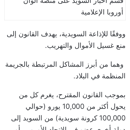
قسم أخبار السويد على منصة ألوان
أوروبا الإعلامية
ووفقًا للإذاعة السويدية، يهدف القانون إلى
منع غسيل الأموال والتهريب.
وهما من أبرز المشاكل المرتبطة بالجريمة
المنظمة في البلاد.
بموجب القانون المقترح، يغرم كل من
يحول أكثر من 10,000 يورو (حوالي
100,000 كرونة سويدية) من السويد إلى
دولة أخرى عضو في الاتحاد الأوروبي أو