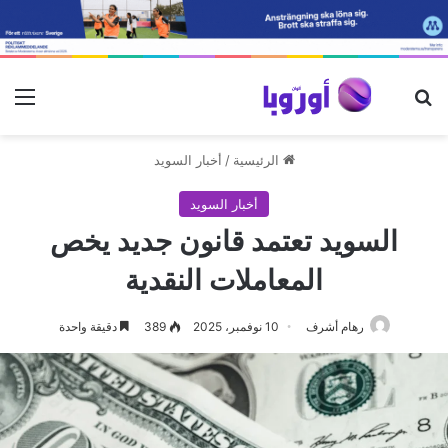
بحث عن
الق
الرئيسية
/
أخبار السويد
أخبار السويد
السويد تعتمد قانون جديد يخص
المعاملات النقدية
رهام أشرف
10 نوفمبر، 2025
389
دقيقة واحدة