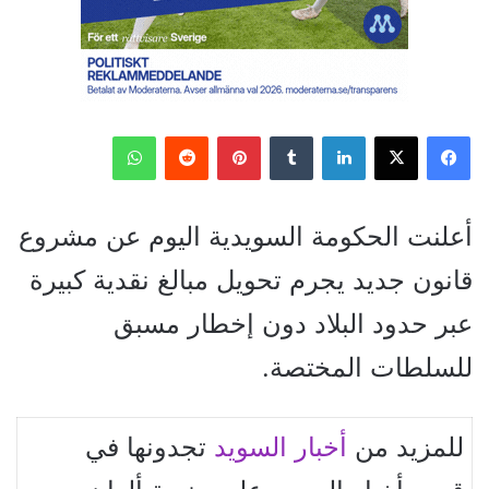
فيسبوك
‫X
لينكدإن
‏Tumblr
بينتيريست
‏Reddit
واتساب
أعلنت الحكومة السويدية اليوم عن مشروع
قانون جديد يجرم تحويل مبالغ نقدية كبيرة
عبر حدود البلاد دون إخطار مسبق
للسلطات المختصة.
للمزيد من
أخبار السويد
تجدونها في