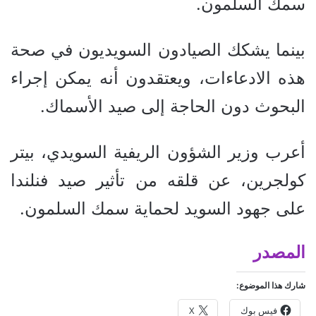
سمك السلمون.
بينما يشكك الصيادون السويديون في صحة
هذه الادعاءات، ويعتقدون أنه يمكن إجراء
البحوث دون الحاجة إلى صيد الأسماك.
أعرب وزير الشؤون الريفية السويدي، بيتر
كولجرين، عن قلقه من تأثير صيد فنلندا
على جهود السويد لحماية سمك السلمون.
المصدر
شارك هذا الموضوع:
فيس بوك
X