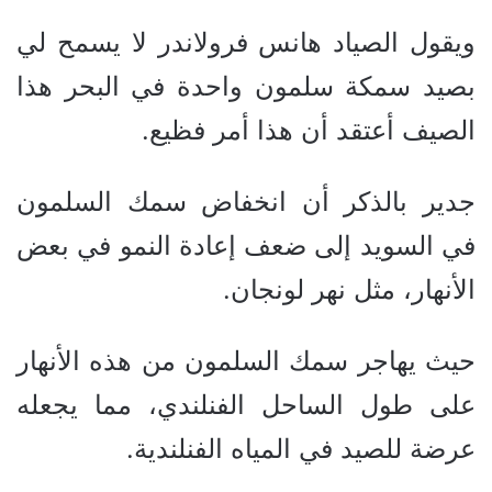
ويقول الصياد هانس فرولاندر لا يسمح لي
بصيد سمكة سلمون واحدة في البحر هذا
الصيف أعتقد أن هذا أمر فظيع.
جدير بالذكر أن انخفاض سمك السلمون
في السويد إلى ضعف إعادة النمو في بعض
الأنهار، مثل نهر لونجان.
حيث يهاجر سمك السلمون من هذه الأنهار
على طول الساحل الفنلندي، مما يجعله
عرضة للصيد في المياه الفنلندية.