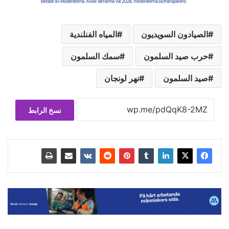
الصيادون السويديون
المياه الفنلندية
حرب صيد السلمون
سمك السلمون
صيد السلمون
نهر لونجان
نسخ الرابط