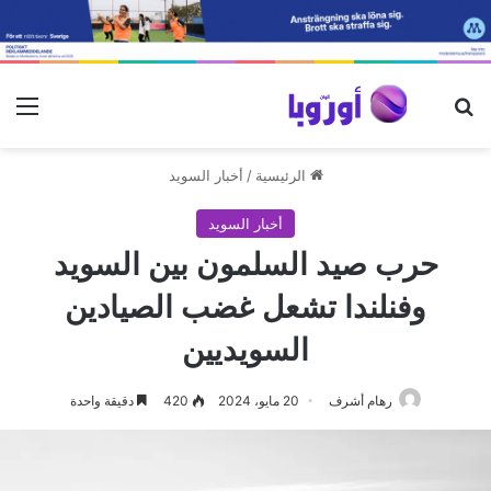
بحث عن
الق
الرئيسية
/
أخبار السويد
أخبار السويد
حرب صيد السلمون بين السويد
وفنلندا تشعل غضب الصيادين
السويديين
رهام أشرف
20 مايو، 2024
420
دقيقة واحدة