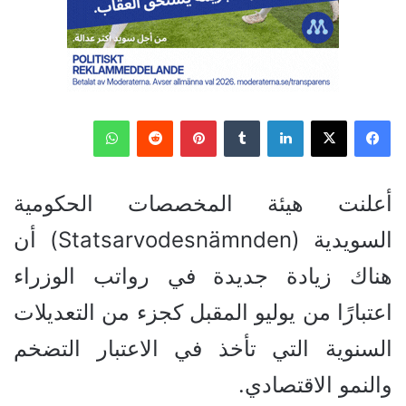
فيسبوك
‫X
لينكدإن
‏Tumblr
بينتيريست
‏Reddit
واتساب
أعلنت هيئة المخصصات الحكومية
السويدية (Statsarvodesnämnden) أن
هناك زيادة جديدة في رواتب الوزراء
اعتبارًا من يوليو المقبل كجزء من التعديلات
السنوية التي تأخذ في الاعتبار التضخم
والنمو الاقتصادي.