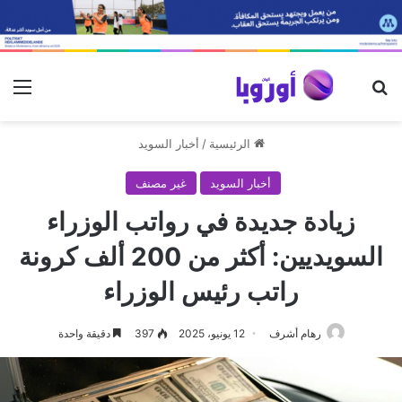
بحث عن
الق
الرئيسية
/
أخبار السويد
أخبار السويد
غير مصنف
زيادة جديدة في رواتب الوزراء
السويديين: أكثر من 200 ألف كرونة
راتب رئيس الوزراء
رهام أشرف
12 يونيو، 2025
397
دقيقة واحدة