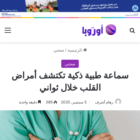
بحث عن
الق
الرئيسية
/
صحتي
صحتي
سماعة طبية ذكية تكتشف أمراض
القلب خلال ثواني
رهام أشرف
5 سبتمبر، 2025
389
دقيقة واحدة