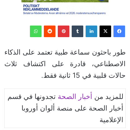
فيسبوك
‫X
لينكدإن
‏Tumblr
بينتيريست
‏Reddit
واتساب
طور باحثون سماعة طبية تعتمد على الذكاء
الاصطناعي، قادرة على اكتشاف ثلاث
حالات قلبية في 15 ثانية فقط.
للمزيد من
أخبار الصحة
تجدونها في قسم
أخبار الصحة على منصة ألوان أوروبا
الإعلامية