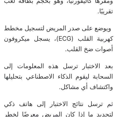
ومقرها كاليفورنيا، وهو بحجم بطاقة لعب
تقريبًا.
ويوضع على صدر المريض لتسجيل مخطط
كهربية القلب (ECG)، يسجل ميكروفون
أصوات ضخ القلب.
بعد الاختبار ترسل هذه المعلومات إلى
السحابة ليقوم الذكاء الاصطناعي بتحليلها
واكتشاف أي مشاكل.
ثم ترسل نتائج الاختبار إلى هاتف ذكي
لتحديد ما إذا كان المريض معرضًا لخطر