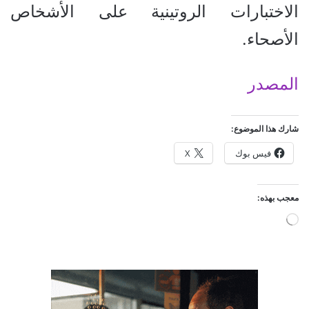
الاختبارات الروتينية على الأشخاص
الأصحاء.
المصدر
شارك هذا الموضوع:
فيس بوك
X
معجب بهذه:
ج
ا
ر
ي
ا
ل
ت