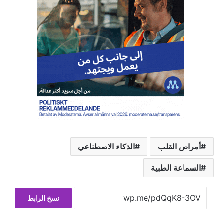
ح
م
ي
ل
…
أمراض القلب
الذكاء الاصطناعي
السماعة الطبية
نسخ الرابط