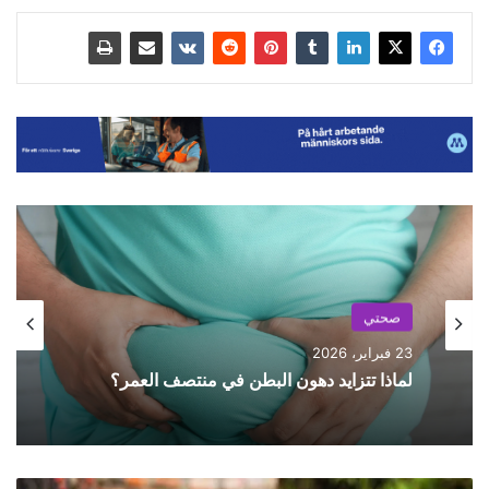
صحتي
صحتي
20 فبراير، 2026
23 فبراير، 2026
وداعاً للمسكنات: الموسيقى لتخفيف آلام الظهر
المزمنة
ف