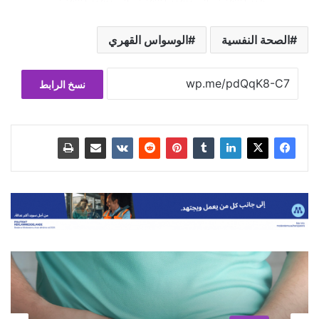
الصحة النفسية
الوسواس القهري
نسخ الرابط
صحتي