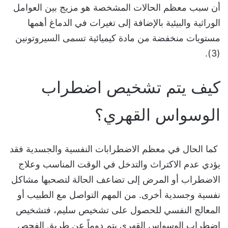
أن سبب معظم الحالات المشخصة هو
مزيج بين العوامل
الوراثية والبيئية بالإضافة إلى تغيرات في الدماغ أهمها
مستويات منخفضة من مادة كيميائية تسمى السيروتونين
(3).
كيف يتم تشخيص اضطراب
الوسواس القهري؟
كما الحال في معظم الاضطرابات النفسية والجسدية فقد
يؤدي عدم الاكتراث والتدخل في الوقت المناسب وعلاج
الاضطراب أو المرض إلى تضاعف الحالة لتصحبها مشاكل
نفسية وجسدية أخرى.
من المهم التواصل مع الطبيب أو
المعالج النفسي للحصول على تشخيص سليم، فتشخيص
اضطراب الوسواس القهري يتم دوماً عن طريق الفحص