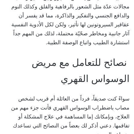
مجالات عدّة مثل الشعور بالرفاهية والقلق وكذلك النوم
والدافع الجنسي والتفكير والذاكرة، مما قد يفسر أن
عقاقير السيروتونين لها تأثير، ولكن ل
كل الأدوية النفسية
آثار جانبية ومخاطر صحّيّة محتملة، لذلك من المهم جداً
استشارة الطبيب واتباع الوصفة الطبية.
نصائح للتعامل مع مريض
الوسواس القهري
سواءً كنت صديقاً، فرداً من العائلة أم قريب لشخص
مصاب باضطراب الوسواس القهري فأنت جزء مهم من
العلاج، وبإمكانك إما المساهمة في علاج المشكلة أو
تفاقمها. دعني أذكر لك بعضاً من النصائح التي تساعدك