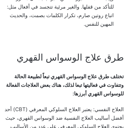
للتأكد من قفلها.
والغير مرئية تتجسد في أفعال مثل:
اتباع روتين صارم،
تكرار الكلمات بصمت، والحديث
المهين للنفس.
طرق علاج الوسواس القهري
تختلف طرق علاج الوسواس القهري تبعاً لطبيعة الحالة
وتتفاوت في فعاليتها تبعا لذلك، هناك بعض العلاجات الفعالة
للوسواس القهري أبرزها:
العلاج النفسي
: يعتبر العلاج السلوكي المعرفي (
CBT
) أحد
أفضل أساليب العلاج النفسية ضد الوسواس القهري، حيث
يحتوي العلاج السلوكي المعرفي على عدد من الأساليب