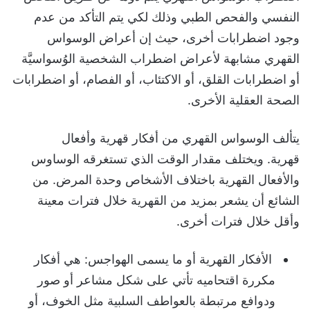
النفسي والفحص الطبي وذلك لكي يتم التأكد من عدم
وجود اضطرابات أخرى، حيث إن أعراض الوسواس
القهري مشابهة لأعراض اضطراب الشخصية الوُسواسيَّة
أو اضطرابات القلق، أو الاكتئاب، أو الفصام، أو اضطرابات
الصحة العقلية الأخرى.
يتألف الوسواس القهري من
أفكار قهرية وأفعال
قهرية. و
يختلف مقدار الوقت الذي تستغرقه الوساوس
والأفعال القهرية باختلاف الأشخاص وحدة المرض. من
الشائع أن يشعر بمزيد من القهرية خلال فترات معينة
وأقل خلال فترات أخرى.
الأفكار القهرية أو ما يسمى الهواجس
: هي أفكار
مكررة اقتحاميه تأتي على شكل مشاعر أو صور
ودوافع مرتبطة بالعواطف السلبية مثل الخوف، أو