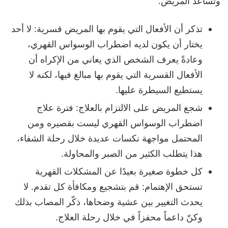
وتساعد المريض.
تذكر أن الأفعال التي يقوم بها المريض قسرية: لا أحد
يختار أن يكون لديه اضطراب الوسواس القهري،
وعادةً يعرف الشخص الذي يعاني من الإكراه أن
الأفعال القسرية التي يقوم بها مبالغ فيها، لكنه لا
يستطيع السيطرة عليها.
شجع المريض على الالتزام بالعلاج: فترة علاج
اضطراب الوسواس القهري ليست بقصيره ومن
المحتمل مواجهة نكسات عديدة خلال رحلة الشفاء،
هذا يتطلب الكثير من الصبر والمحاولة.
كل خطوة صغيرة بعيدًا عن المشكلات القهرية
تستحق الإهتمام: قم بتشجيع ومكافأة كل تقدم. لا
يحدث التغيير بين عشية وضحاها، ذكّر المصاب بذلك
وكنّ داعماً محفزاً في خلال رحلة العلاج.