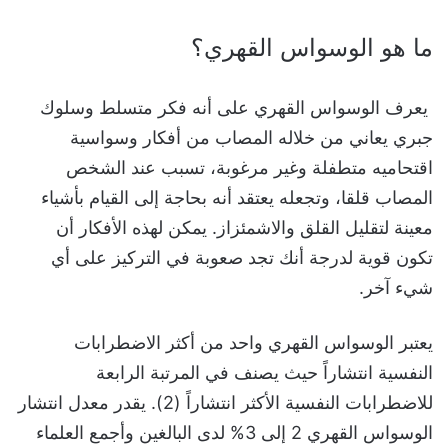
ما هو الوسواس القهري؟
يعرف الوسواس القهري على أنه فكر متسلط وسلوك
جبري يعاني من خلاله المصاب من أفكار وسواسية
اقتحاميه متطفلة وغير مرغوبة، تسبب عند الشخص
المصاب قلقا، وتجعله يعتقد أنه بحاجة إلى القيام بأشياء
معينة لتقليل القلق والاشمئزاز. يمكن لهذه الأفكار أن
تكون قوية لدرجة أنك تجد صعوبة في التركيز على أي
شيء آخر.
يعتبر الوسواس القهري واحد من أكثر الاضطرابات
النفسية انتشاراً حيث يصنف في المرتبة الرابعة
للاضطرابات النفسية الأكثر انتشاراً
(2)
. يقدر معدل انتشار
الوسواس القهري 2 إلى 3% لدى البالغين وأجمع العلماء