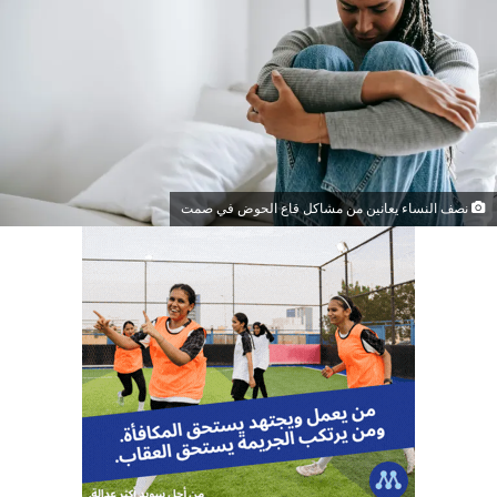
نصف النساء يعانين من مشاكل قاع الحوض في صمت