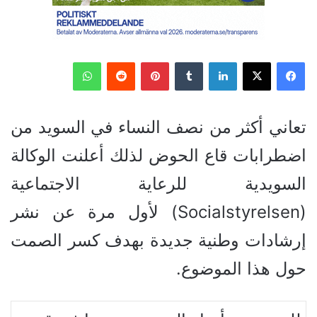
فيسبوك
‫X
لينكدإن
‏Tumblr
بينتيريست
‏Reddit
واتساب
تعاني أكثر من نصف النساء في السويد من
اضطرابات قاع الحوض لذلك أعلنت الوكالة
السويدية للرعاية الاجتماعية
(Socialstyrelsen) لأول مرة عن نشر
إرشادات وطنية جديدة بهدف كسر الصمت
حول هذا الموضوع.