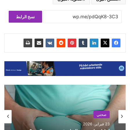
نسخ الرابط
صحتي
صحتي
23 فبراير، 2026