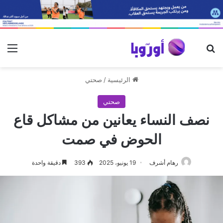
بحث عن
الق
الرئيسية
/
صحتي
صحتي
نصف النساء يعانين من مشاكل قاع
الحوض في صمت
رهام أشرف
19 يونيو، 2025
393
دقيقة واحدة