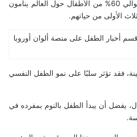
أبحاث علم النفس الأسري إلى أن حوالي 60% من الأطفال حول العالم ينامون
ثلاث الأولى من حياتهم.
سم أخبار الطفل على منصة ألوان أوروبا
ة، فقد تؤثر سلبًا على نمو الطفل النفسي
فال، يفضل أن يبدأ الطفل بالنوم بمفرده في
سة.