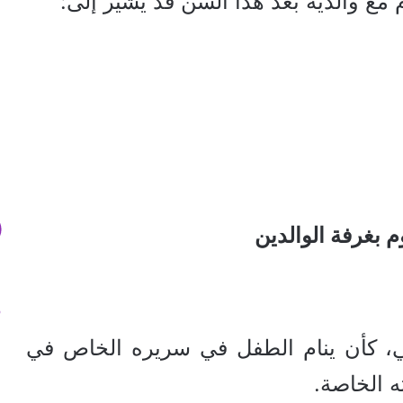
مع والديه بعد هذا السن قد يشير إلى:
 بغرفة الوالدين
يجي، كأن ينام الطفل في سريره الخاص في
ته الخاصة.