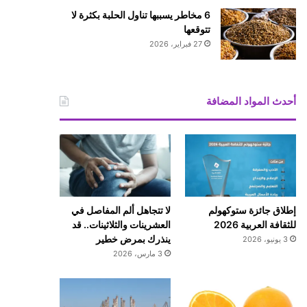
6 مخاطر يسببها تناول الحلبة بكثرة لا
تتوقعها
27 فبراير، 2026
أحدث المواد المضافة
إطلاق جائزة ستوكهولم
لا تتجاهل ألم المفاصل في
للثقافة العربية 2026
العشرينات والثلاثينات.. قد
ينذرك بمرض خطير
3 يونيو، 2026
3 مارس، 2026