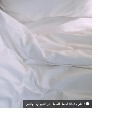
5 حلول فعالة لفصل الطفل عن النوم مع الوالدين