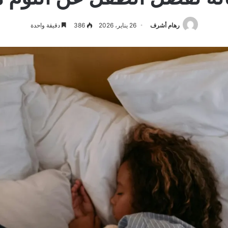
رهام أشرف
26 يناير، 2026
386
دقيقة واحدة