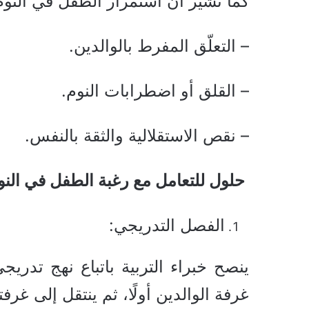
كما تشير أن استمرار الطفل في النوم 
– التعلّق المفرط بالوالدين.
– القلق أو اضطرابات النوم.
– نقص الاستقلالية والثقة بالنفس.
حلول للتعامل مع رغبة الطفل في النوم
الفصل التدريجي:
ينصح خبراء التربية باتباع نهج تدر
غرفة الوالدين أولًا، ثم ينتقل إلى غرف