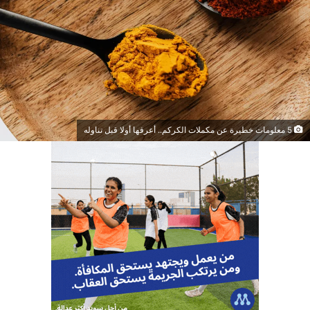
5 معلومات خطيرة عن مكملات الكركم.. أعرفها أولا قبل تناوله