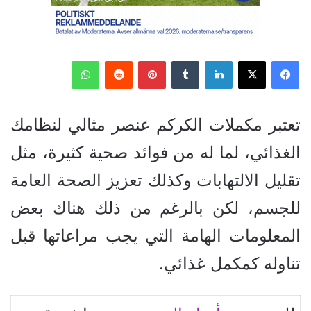
فيسبوك
‫X
لينكدإن
‏Tumblr
بينتيريست
‏Reddit
واتساب
تعتبر مكملات الكركم عنصر مثالي لنظامك
الغذائي، لما له من فوائد صحية كثيرة، مثل
تقليل الالتهابات وكذلك تعزيز الصحة العامة
للجسم، لكن بالرغم من ذلك هناك بعض
المعلومات الهامة التي يجب مراعاتها قبل
تناوله كمكمل غذائي.