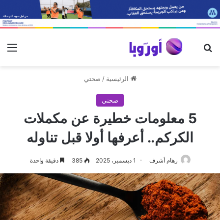
بحث عن
الق
الرئيسية
/
صحتي
صحتي
5 معلومات خطيرة عن مكملات
الكركم.. أعرفها أولا قبل تناوله
رهام أشرف
1 ديسمبر، 2025
385
دقيقة واحدة