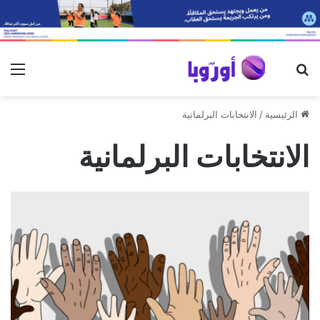
بحث عن
الق
الرئيسية
/
الانتخابات البرلمانية
الانتخابات البرلمانية