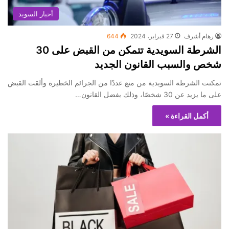
أخبار السويد
رهام أشرف
27 فبراير، 2024
644
الشرطة السويدية تتمكن من القبض على 30
شخص والسبب القانون الجديد
تمكنت الشرطة السويدية من منع عددًا من الجرائم الخطيرة وألقت القبض
على ما يزيد عن 30 شخصًا، وذلك بفضل القانون…
أكمل القراءة »