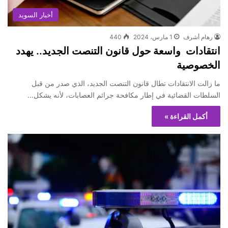
أخبار السويد
رهام أشرف
1 مارس، 2024
440
انتقادات واسعة حول قانون التنصت الجديد.. يهدد
الخصوصية
ما زالت الانتقادات تطال قانون التنصت الجديد، الذي صدر من قبل
السلطات القضائية في إطار مكافحة جرائم العصابات، لأنه يشكل…
أكمل القراءة »