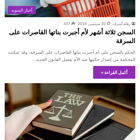
أخبار السويد
رهام أشرف
20 سبتمبر، 2024
457
السجن ثلاثة أشهر لأم أجبرت بناتها القاصرات على
السرقة
الحكم بالسجن على أم أجبرت بناتها القاصرات على السرقة، وقد تمكنت
المحكمة من إصدار حكمها ضد الأم بفضل القانون الجديد…
أكمل القراءة »