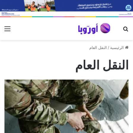
بحث عن
الق
الرئيسية
/
النقل العام
النقل العام