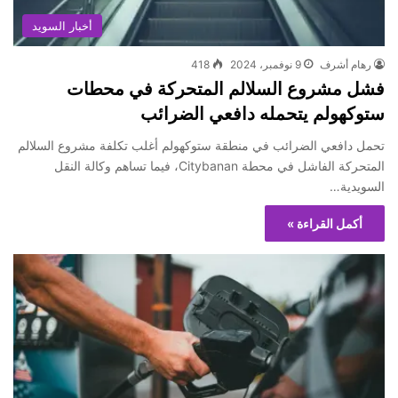
أخبار السويد
رهام أشرف
9 نوفمبر، 2024
418
فشل مشروع السلالم المتحركة في محطات
ستوكهولم يتحمله دافعي الضرائب
تحمل دافعي الضرائب في منطقة ستوكهولم أغلب تكلفة مشروع السلالم
المتحركة الفاشل في محطة Citybanan، فيما تساهم وكالة النقل
السويدية…
أكمل القراءة »