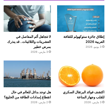
إطلاق جائزة ستوكهولم للثقافة
لا تتجاهل ألم المفاصل في
العربية 2026
العشرينات والثلاثينات.. قد ينذرك
بمرض خطير
3 يونيو، 2026
3 مارس، 2026
اكتشف فوائد البرتقال السكري
هل توجد بدائل للعالم في حال
للقلب وجهاز المناعة
انقطاع إمدادات الطاقة من الخليج؟
3 مارس، 2026
2 مارس، 2026