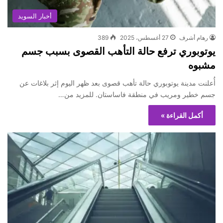
أخبار السويد
رهام أشرف
27 أغسطس، 2025
389
يوتوبوري ترفع حالة التأهب القصوى بسبب جسم
مشبوه
أُعلنت مدينة يوتوبوري حالة تأهب قصوى بعد ظهر اليوم إثر بلاغات عن
جسم خطير ومريب في منطقة فاساستان. للمزيد من…
أكمل القراءة »