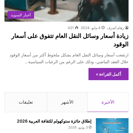
أخبار السويد
رهام أشرف
4 مايو، 2024
421
زيادة أسعار وسائل النقل العام تتفوق على أسعار
الوقود
ارتفعت أسعار وسائل النقل العام بشكل ملحوظ أكثر من أسعار الوقود
خلال العقد الماضي، وذلك على الرغم من الرغبات السياسية…
أكمل القراءة »
الأخيرة
الأشهر
تعليقات
إطلاق جائزة ستوكهولم للثقافة العربية 2026
3 يونيو، 2026