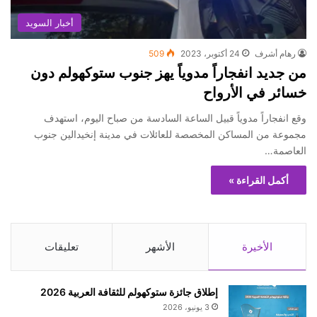
أخبار السويد
رهام أشرف
24 أكتوبر، 2023
509
من جديد انفجاراً مدوياً يهز جنوب ستوكهولم دون
خسائر في الأرواح
وقع انفجاراً مدوياً قبيل الساعة السادسة من صباح اليوم، استهدف
مجموعة من المساكن المخصصة للعائلات في مدينة إنخيدالين جنوب
العاصمة…
أكمل القراءة »
الأخيرة
الأشهر
تعليقات
إطلاق جائزة ستوكهولم للثقافة العربية 2026
3 يونيو، 2026