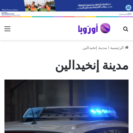
بحث عن
الق
الرئيسية
/
مدينة إنخيدالين
مدينة إنخيدالين