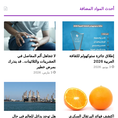
أحدث المواد المضافة
إطلاق جائزة ستوكهولم للثقافة
لا تتجاهل ألم المفاصل في
العربية 2026
العشرينات والثلاثينات.. قد ينذرك
بمرض خطير
3 يونيو، 2026
3 مارس، 2026
اكتشف فوائد البرتقال السكري
هل توجد بدائل للعالم في حال