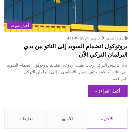
أخبار منوعة
رهام أشرف
3 مايو، 2024
441
بروتوكول انضمام السويد إلى الناتو بين يدي
البرلمان التركي الآن
قام الرئيس التركي رجب طيب أردوغان بتقديم بروتوكول انضمام السويد
إلى الناتو “منظمة حلف شمال الأطلسي”، إلى البرلمان التركي
للموافقة…
أكمل القراءة »
الأخيرة
الأشهر
تعليقات