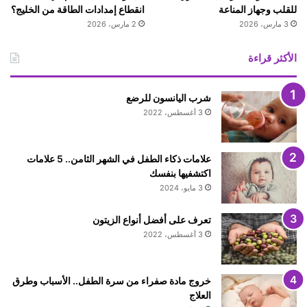
للقلب وجهاز المناعة
انقطاع إمدادات الطاقة من الخليج؟
3 مارس، 2026
2 مارس، 2026
الأكثر قراءة
شرب اليانسون للرضع
3 أغسطس، 2022
علامات ذكاء الطفل في الشهر الثامن.. 5 علامات
اكتشفيها بنفسك
3 مايو، 2024
تعرف على أفضل أنواع الزيتون
3 أغسطس، 2022
خروج مادة صفراء من سرة الطفل.. الأسباب وطرق
العلاج