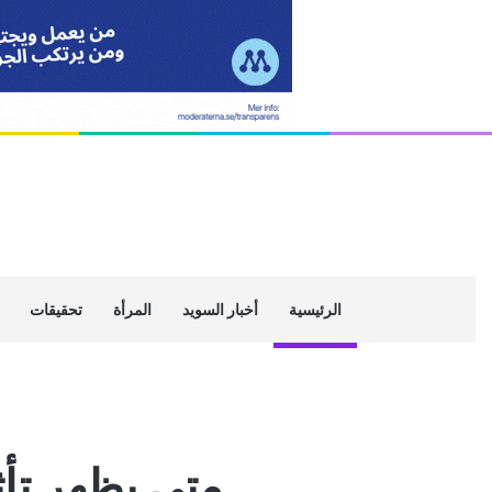
الرئيسية
أخبار السويد
المرأة
تحقيقات
متى يظهر تأث