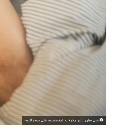
متى يظهر تأثير مكملات المغنيسيوم على جودة النوم