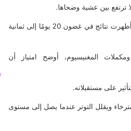
ا ترتفع بين عشية وضحاها.
مشيرًا إلى أن العديد من الدراسات أظهرت نتائج في غضون 20 يومًا إلى ثمانية
مكملات المغنيسيوم، أوضح امتياز أن
ثير على مستقبلاته.
ترخاء ويقلل التوتر عندما يصل إلى مستوى