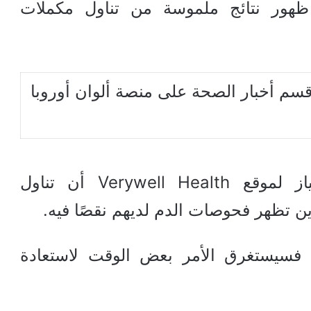
 ظهور نتائج ملموسة من تناول مكملات
سم أخبار الصحة على منصة ألوان أوروبا
صرح الطبيب المعتمد صهيب امتياز لموقع Verywell Health أن تناول
ن تظهر فحوصات الدم لديهم نقصًا فيه.
فسيستغرق الأمر بعض الوقت لاستعادة