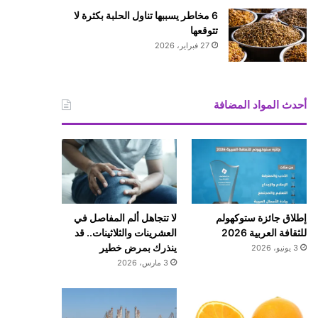
6 مخاطر يسببها تناول الحلبة بكثرة لا
تتوقعها
27 فبراير، 2026
أحدث المواد المضافة
إطلاق جائزة ستوكهولم
لا تتجاهل ألم المفاصل في
للثقافة العربية 2026
العشرينات والثلاثينات.. قد
ينذرك بمرض خطير
3 يونيو، 2026
3 مارس، 2026