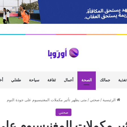
تغذية
جمالك
الصحة
أعمال
ثقافة
سياحة
طفلي
أخ
الرئيسية
/
صحتي
/
متى يظهر تأثير مكملات المغنيسيوم على جودة النوم
صحتي
ير مكملات المغنيسيوم على