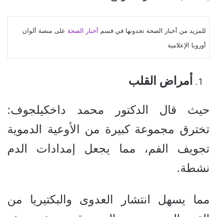
للمزيد من أخبار الصحة تجدونها في قسم
أخبار الصحة
على منصة ألوان
أوروبا الإعلامية
أمراض القلب
حيث قال الدكتور محمد داخكيلجوف:
تخترق مجموعة كبيرة من الأوعية الدموية
تجويف الفم، مما يجعل إمدادات الدم
نشطة.
مما يسهل انتشار العدوى والبكتيريا من