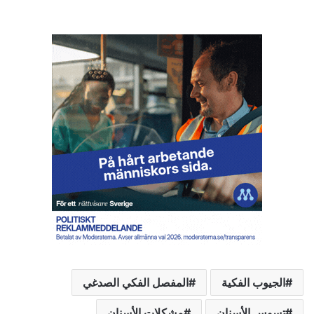
ر
ي
ا
ل
ت
ح
م
ي
ل
…
الجيوب الفكية
المفصل الفكي الصدغي
تسوس الأسنان
مشكلات الأسنان