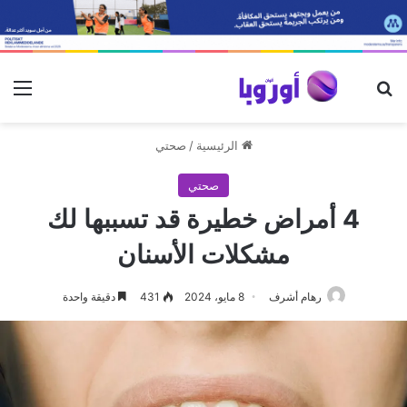
بحث عن
الق
الرئيسية
/
صحتي
صحتي
4 أمراض خطيرة قد تسببها لك
مشكلات الأسنان
رهام أشرف
8 مايو، 2024
431
دقيقة واحدة