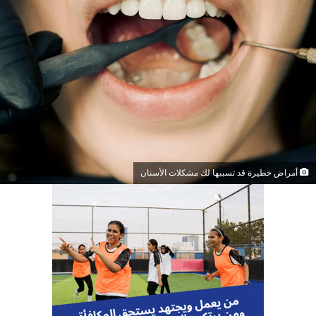
أمراض خطيرة قد تسببها لك مشكلات الأسنان