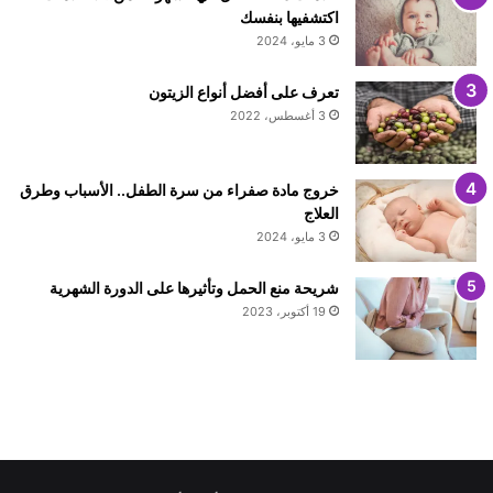
اكتشفيها بنفسك
3 مايو، 2024
تعرف على أفضل أنواع الزيتون
3 أغسطس، 2022
خروج مادة صفراء من سرة الطفل.. الأسباب وطرق
العلاج
3 مايو، 2024
شريحة منع الحمل وتأثيرها على الدورة الشهرية
19 أكتوبر، 2023