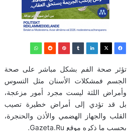
فيسبوك
‫X
لينكدإن
‏Tumblr
بينتيريست
‏Reddit
واتساب
تؤثر صحة الفم بشكل مباشر على صحة
الجسم فمشكلات الأسنان مثل التسوس
وأمراض اللثة ليست مجرد أمور مزعجة،
بل قد تؤدي إلى أمراض خطيرة تصيب
القلب والجهاز الهضمي والأذن والحنجرة،
بحسب ما ذكره موقع Gazeta.Ru.