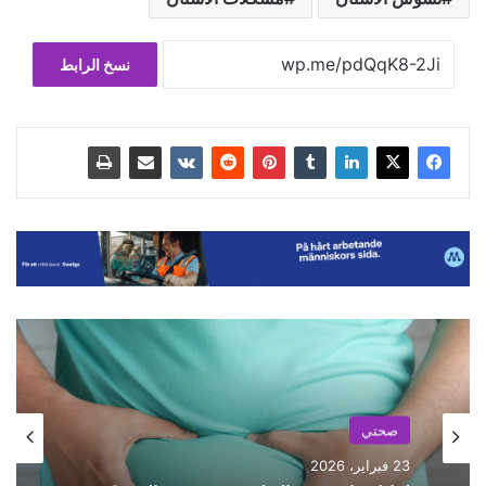
نسخ الرابط
صحتي
20 فبراير، 2026
صحتي