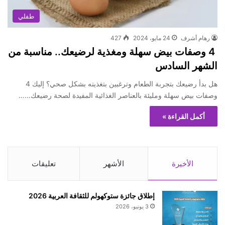
طفلي
رهام أشرف
24 مايو، 2024
427
4 وصفات بيض سهلة ومغذية لرضيعك.. مناسبة من
الشهر السادس
هل بدأ رضيعك بتجربة الطعام وترغبين بتغذيته بشكل صحي؟ إليك 4
وصفات بيض سهلة ومليئة بالعناصر الغذائية المفيدة لصحة رضيعك……
أكمل القراءة »
الأخيرة
الأشهر
تعليقات
إطلاق جائزة ستوكهولم للثقافة العربية 2026
3 يونيو، 2026