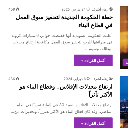
رهام أشرف
24 مارس، 2025
409
خطة الحكومة الجديدة لتحفيز سوق العمل
في قطاع البناء
أعلنت الحكومة السويدية أنها خصصت حوالي 6 مليارات كرونة
في ميزانيتها للربيع لتحفيز سوق العمل مكافحة ارتفاع معدلات
البطالة، وسيتم…
أكمل القراءة »
د
رهام أشرف
6 فبراير، 2024
436
ارتفاع معدلات الإفلاس.. وقطاع البناء هو
الأكثر تأثراً
ارتفاع معدلات الإفلاس بنسبة 30 في المائة تقريبًا في العام
الماضي، وقد كان قطاع البناء هو الأكثر تضرراً، وتحذيرات من…
أكمل القراءة »