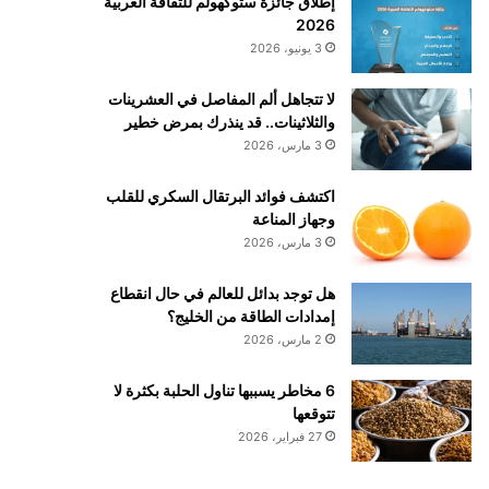
إطلاق جائزة ستوكهولم للثقافة العربية
2026
3 يونيو، 2026
لا تتجاهل ألم المفاصل في العشرينات
والثلاثينات.. قد ينذرك بمرض خطير
3 مارس، 2026
اكتشف فوائد البرتقال السكري للقلب
وجهاز المناعة
3 مارس، 2026
هل توجد بدائل للعالم في حال انقطاع
إمدادات الطاقة من الخليج؟
2 مارس، 2026
6 مخاطر يسببها تناول الحلبة بكثرة لا
تتوقعها
27 فبراير، 2026