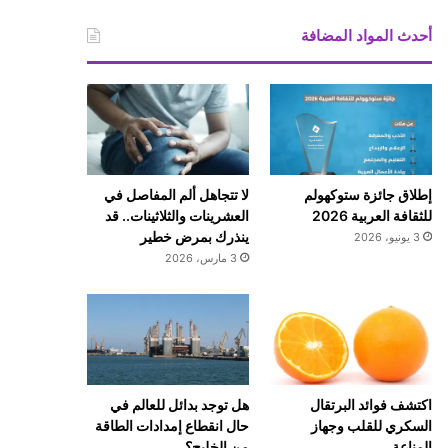
أحدث المواد المضافة
إطلاق جائزة ستوكهولم
لا تتجاهل ألم المفاصل في
للثقافة العربية 2026
العشرينات والثلاثينات.. قد
ينذرك بمرض خطير
3 يونيو، 2026
3 مارس، 2026
اكتشف فوائد البرتقال
هل توجد بدائل للعالم في
السكري للقلب وجهاز
حال انقطاع إمدادات الطاقة
المناعة
من الخليج؟