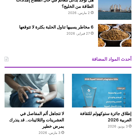
الطاقة من الخليج؟
2 مارس، 2026
6 مخاطر يسببها تناول الحلبة بكثرة لا تتوقعها
27 فبراير، 2026
أحدث المواد المضافة
إطلاق جائزة ستوكهولم للثقافة
لا تتجاهل ألم المفاصل في
العربية 2026
العشرينات والثلاثينات.. قد ينذرك
بمرض خطير
3 يونيو، 2026
3 مارس، 2026