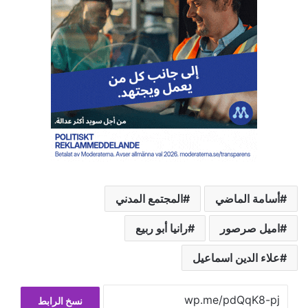
أسامة الماضي
المجتمع المدني
اميل صرصور
رانيا أبو ربيع
علاء الدين اسماعيل
نسخ الرابط