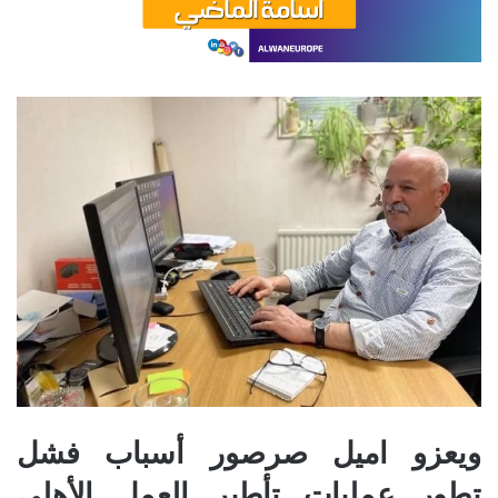
ويعزو اميل صرصور أسباب فشل
تطور عمليات تأطير العمل الأهلي