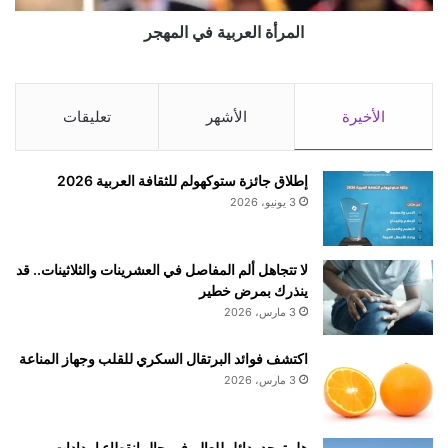
المرأة العربية في المهجر
الأخيرة
الأشهر
تعليقات
إطلاق جائزة ستوكهولم للثقافة العربية 2026
3 يونيو، 2026
لا تتجاهل ألم المفاصل في العشرينات والثلاثينات.. قد
ينذرك بمرض خطير
3 مارس، 2026
اكتشف فوائد البرتقال السكري للقلب وجهاز المناعة
3 مارس، 2026
هل توجد بدائل للعالم في حال انقطاع إمدادات