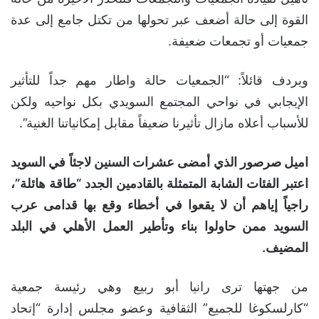
القوة إلى حالة أضعف عبر تحولها من تكتل جامع إلى عدة
جمعيات أو تجمعات ضعيفة.
ويردف قائلاً: “الجمعيات حالة واطار مهم جداً للتأثير
الإيجابي في نواحي المجتمع السويدي بكل نواحيه ولكن
للأسباب أعلاه مازال تأثيرنا ضعيفاً مقابل إمكانياتنا الغنية”.
اميل صرصور الذي أمضى عشرات السنين لاجئاً في السويد
اعتبر الفئات الشابة المتمثلة بالقادمين الجدد “طاقة هائلة”،
راجياً إياهم أن لا يقعوا في أخطاء وقع بها قدامى عرب
السويد ممن حاولوا بناء وتأطير العمل الأهلي في البلد
المضيف.
من جهتها ترى رانيا أبو ربيع وهي رئيسة جمعية
“كارلسكوغا للجميع” الثقافية وعضو مجلس إدارة “إتحاد