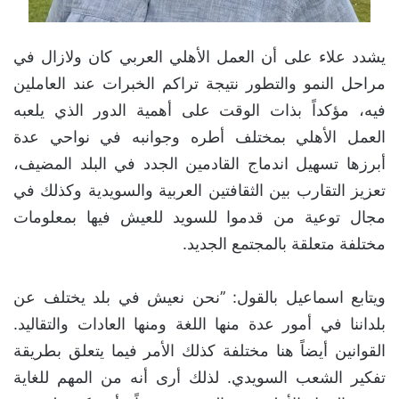
يشدد علاء على أن العمل الأهلي العربي كان ولازال في
مراحل النمو والتطور نتيجة تراكم الخبرات عند العاملين
فيه، مؤكداً بذات الوقت على أهمية الدور الذي يلعبه
العمل الأهلي بمختلف أطره وجوانبه في نواحي عدة
أبرزها تسهيل اندماج القادمين الجدد في البلد المضيف،
تعزيز التقارب بين الثقافتين العربية والسويدية وكذلك في
مجال توعية من قدموا للسويد للعيش فيها بمعلومات
مختلفة متعلقة بالمجتمع الجديد.
ويتابع اسماعيل بالقول: ’’نحن نعيش في بلد يختلف عن
بلداننا في أمور عدة منها اللغة ومنها العادات والتقاليد.
القوانين أيضاً هنا مختلفة كذلك الأمر فيما يتعلق بطريقة
تفكير الشعب السويدي. لذلك أرى أنه من المهم للغاية