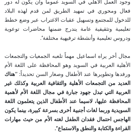
وجود العمل الأهلي في السويد عموماً وأن يكون له دور
فعال ومحوري في تمهيد الطريق لمن قدم لهذه البلاد
للدخول للمجتمع وتسهيل عقبات الاغتراب عبر وضع خطط
تعليمية وتثقيفية عامة يندرج ضمنها محاضرات توعوية
ودروس تعليمية وأنشطة ترفيهية مختلفة’’.
مجال أخر يراه اسماعيل مهماً تلعبه الجمعيات والتجمعات
الأهلية العربية في السويد وهو المحافظة على اللغة الأم
ورفدها وتطويرها عند الأطفال وصغار السن تحديداً:
’’هناك
العديد من التجمعات الأهلية والثقافية العربية وكذلك غير
العربية التي تبدل جهود جبارة في مجال اللغة الأم لأهمية
المحافظة عليها، لاسيما عند الأطفال الذين يتعلمون اللغة
السويدية وربما لغات أجنبية أخرى بسرعة كبيرة، بينما يكون
الهاجس احتمال فقدان الطفل لغته الأم من حيث مهارات
القراءة والكتابة والنطق والاستماع’’.