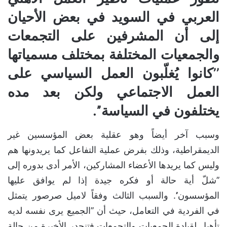
العربي في السويد في بعض الأحيان
إلى أن المشرفين على التجمعات
والجمعيات المختلفة بمختلف مسمياتها
’’كانوا يُغلّبون العمل السياسي على
العمل الاجتماعي ولكن بعد مده
يختلفون في السياسة’’.
وسبب آخر أيضاً وهو عقلية بعض المؤسسين غير
الديمقراطية، وذلك بفرض عملية التفاعل كما يريدونها هم
وليس كما يريدها الأعضاء المشاركين، الأمر أدى بدوره إلى
’’شلّ أية حالة أو فكره جيدة إذا لم يوافق عليها
المؤسسون’’. والسبب الثالث وفقاً لاميل صرصور يتمثل
في الفردية في التعامل، حيث أن ’’الجميع يرى نفسه لديه
تأهيل لقيادة الجمعيات والتجمعات فتنحدر الأخيرة من حالة