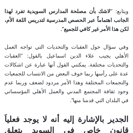
ويتابع:
’’لاشك بأن مصلحة المدارس السويدية تفرد لهذا
الجانب اهتماماً عبر الحصص المدرسية لتدريس اللغة الأم،
لكن هذا الأمر غير كافي للجميع’’.
وفي سؤال حول العقبات والتحديات التي تواجه العمل
الأهلي يجيب علاء الدين اسماعيل بالقول: “العقبات
والتحديات مختلفة. يمكنني القول أنها عبارة عن اشكالات
عدة على رأسها ربما خوف البعض من الانتساب للجمعيات
والتجمعات المختلفة وهذا الأمر مردود لضعف وربما عدم
وجود ثقافة المجتمع المدني والعمل الأهلي المؤسساتي
في البلدان التي قدمنا منها’’.
الجدير بالإشارة إليه أنه لا يوجد فعلياَ
قانون خاص في السويد يتعلق