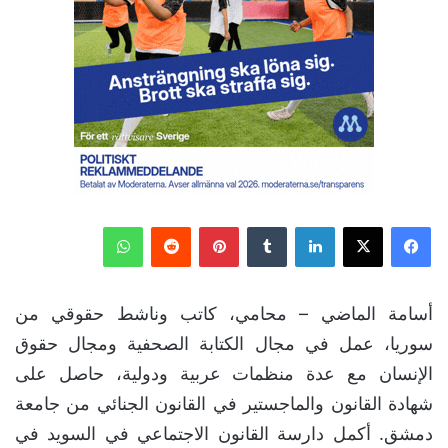
فيسبوك
‫X
لينكدإن
بينتيريست
واتساب
أسامة الماضي – محامي، كاتب وناشط حقوقي من
سوريا، عمل في مجال الكتابة الصحفية ومجال حقوق
الإنسان مع عدة منظمات عربية ودولية، حاصل على
شهادة القانون والماجستير في القانون الجنائي من جامعة
دمشق. أكمل دارسة القانون الاجتماعي في السويد في