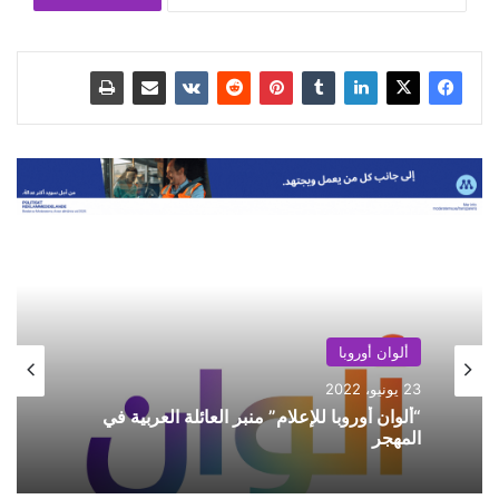
ألوان أوروبا
23 يونيو، 2022
“ألوان أوروبا للإعلام” منبر العائلة العربية في
المهجر