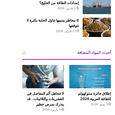
إمدادات الطاقة من الخليج؟
2 مارس، 2026
6 مخاطر يسببها تناول الحلبة بكثرة لا
تتوقعها
27 فبراير، 2026
أحدث المواد المضافة
إطلاق جائزة ستوكهولم
لا تتجاهل ألم المفاصل في
للثقافة العربية 2026
العشرينات والثلاثينات.. قد
ينذرك بمرض خطير
3 يونيو، 2026
3 مارس، 2026