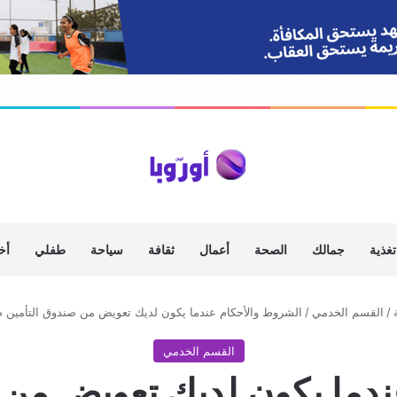
تغذية
جمالك
الصحة
أعمال
ثقافة
سياحة
طفلي
أخ
/
القسم الخدمي
/
الشروط والأحكام عندما يكون لديك تعويض من صندوق التأمين ض
القسم الخدمي
ندما يكون لديك تعويض من 