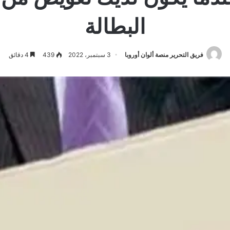
البطالة
فريق التحرير منصة ألوان أوروبا
3 سبتمبر، 2022
439
4 دقائق